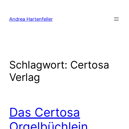
Zum
Inhalt
Andrea Hartenfeller
springen
Schlagwort:
Certosa
Verlag
Das Certosa
Orgelbüchlein