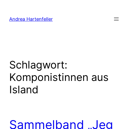
Zum
Inhalt
Andrea Hartenfeller
springen
Schlagwort:
Komponistinnen aus
Island
Sammelband „Jeg