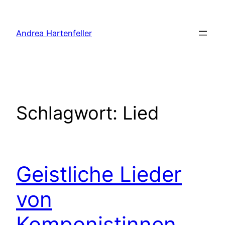
Zum
Inhalt
Andrea Hartenfeller
springen
Schlagwort:
Lied
Geistliche Lieder
von
Komponistinnen