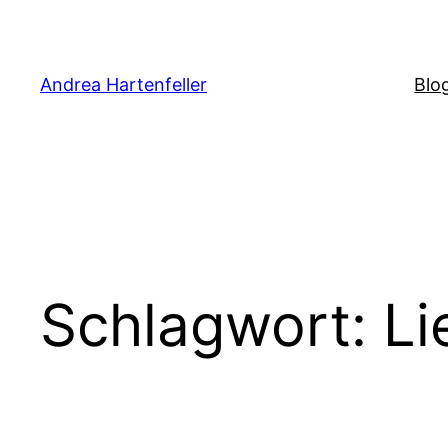
Zum
Inhalt
springen
Andrea Hartenfeller
Blo
Schlagwort:
Li