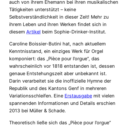
auch von ihrem Ehemann bei ihren musikalischen
Tätigkeiten unterstützt – keine
Selbstverständlichkeit in dieser Zeit! Mehr zu
ihrem Leben und ihren Werken findet sich in
diesem
Artikel
beim Sophie-Drinker-Institut.
Caroline Boissier-Butini hat, nach aktuellem
Kenntnisstand, ein einziges Werk für Orgel
komponiert: das „Pièce pour l’orgue“, das
wahrscheinlich vor 1818 entstanden ist, dessen
genaue Entstehungszeit aber unbekannt ist.
Darin verarbeitet sie die inoffizielle Hymne der
Republik und des Kantons Genf in mehreren
Variationsschleifen. Eine
Erstausgabe
mit vielen
spannenden Informationen und Details erschien
2013 bei Müller & Schade.
Theoretisch ließe sich das „Pièce pour l’orgue“