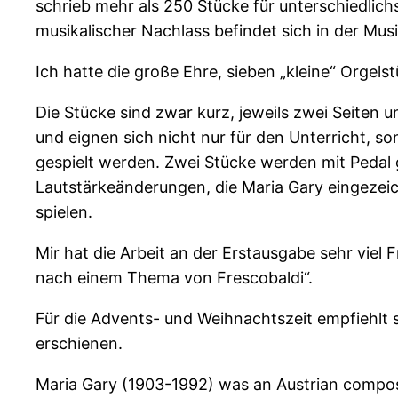
schrieb mehr als 250 Stücke für unterschiedlic
musikalischer Nachlass befindet sich in der Mu
Ich hatte die große Ehre, sieben „kleine“ Orgel
Die Stücke sind zwar kurz, jeweils zwei Seiten u
und eignen sich nicht nur für den Unterricht, 
gespielt werden. Zwei Stücke werden mit Pedal ge
Lautstärkeänderungen, die Maria Gary eingezeic
spielen.
Mir hat die Arbeit an der Erstausgabe sehr viel 
nach einem Thema von Frescobaldi“.
Für die Advents- und Weihnachtszeit empfiehlt s
erschienen.
Maria Gary (1903-1992) was an Austrian compos