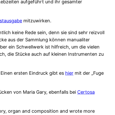
Lebzeiten aufgeführt und ihr gesamter
rstausgabe
mitzuwirken.
lich keine Rede sein, denn sie sind sehr reizvoll
tücke aus der Sammlung können manualiter
er ein Schwellwerk ist hilfreich, um die vielen
h, die Stücke auch auf kleinen Instrumenten zu
 Einen ersten Eindruck gibt es
hier
mit der „Fuge
ücken von Maria Gary, ebenfalls bei
Certosa
tory, organ and composition and wrote more