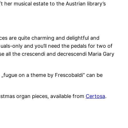
her musical estate to the Austrian library’s
eces are quite charming and delightful and
nuals-only and you’ll need the pedals for two of
ise all the crescendi and decrescendi Maria Gary
the „fugue on a theme by Frescobaldi“ can be
stmas organ pieces, available from
Certosa
.