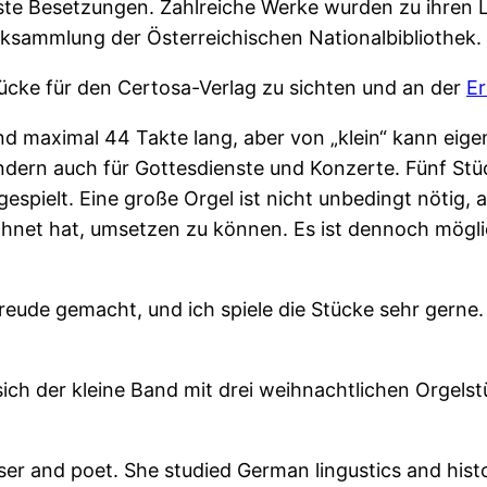
hste Besetzungen. Zahlreiche Werke wurden zu ihren 
siksammlung der Österreichischen Nationalbibliothek.
stücke für den Certosa-Verlag zu sichten und an der
E
nd maximal 44 Takte lang, aber von „klein“ kann eigent
sondern auch für Gottesdienste und Konzerte. Fünf S
spielt. Eine große Orgel ist nicht unbedingt nötig, ab
hnet hat, umsetzen zu können. Es ist dennoch möglic
Freude gemacht, und ich spiele die Stücke sehr gerne.
ich der kleine Band mit drei weihnachtlichen Orgelst
er and poet. She studied German lingustics and his