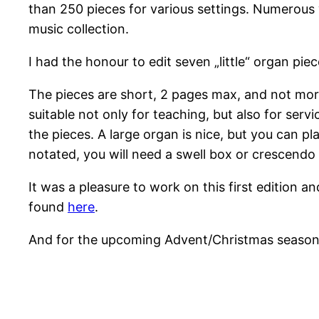
than 250 pieces for various settings. Numerous w
music collection.
I had the honour to edit seven „little“ organ pie
The pieces are short, 2 pages max, and not more 
suitable not only for teaching, but also for serv
the pieces. A large organ is nice, but you can p
notated, you will need a swell box or crescendo 
It was a pleasure to work on this first edition a
found
here
.
And for the upcoming Advent/Christmas season 