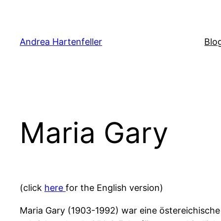
Zum
Inhalt
springen
Andrea Hartenfeller
Blo
Maria Gary
(click
here
for the English version)
Maria Gary (1903-1992) war eine östereichische