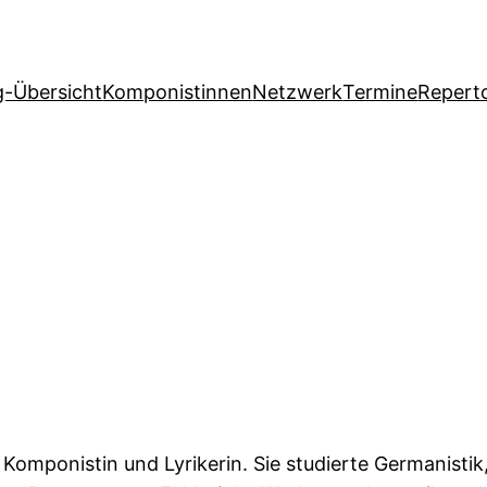
g-Übersicht
Komponistinnen
Netzwerk
Termine
Reperto
 Komponistin und Lyrikerin. Sie studierte Germanisti