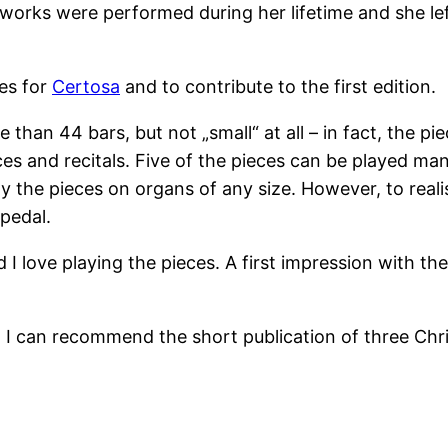
orks were performed during her lifetime and she left 
ces for
Certosa
and to contribute to the first edition.
than 44 bars, but not „small“ at all – in fact, the pi
ices and recitals. Five of the pieces can be played ma
lay the pieces on organs of any size. However, to real
pedal.
nd I love playing the pieces. A first impression with 
I can recommend the short publication of three Chri