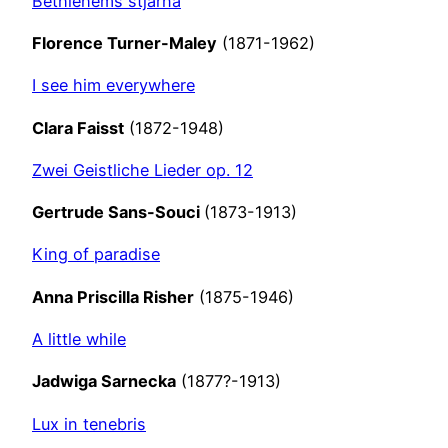
Bethlehems stjärna
Florence Turner-Maley
(1871-1962)
I see him everywhere
Clara Faisst
(1872-1948)
Zwei Geistliche Lieder op. 12
Gertrude Sans-Souci
(1873-1913)
King of paradise
Anna Priscilla Risher
(1875-1946)
A little while
Jadwiga Sarnecka
(1877?-1913)
Lux in tenebris