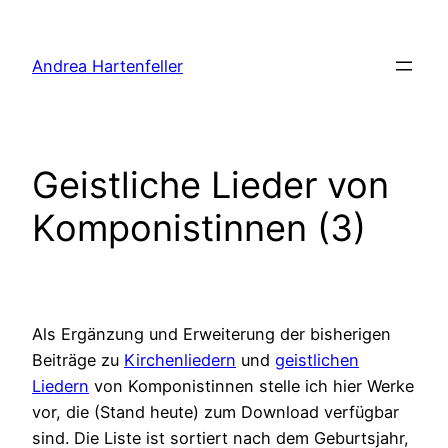
Zum
Inhalt
Andrea Hartenfeller
springen
Geistliche Lieder von
Komponistinnen (3)
Als Ergänzung und Erweiterung der bisherigen
Beiträge zu
Kirchenliedern
und
geistlichen
Liedern
von Komponistinnen stelle ich hier Werke
vor, die (Stand heute) zum Download verfügbar
sind. Die Liste ist sortiert nach dem Geburtsjahr,