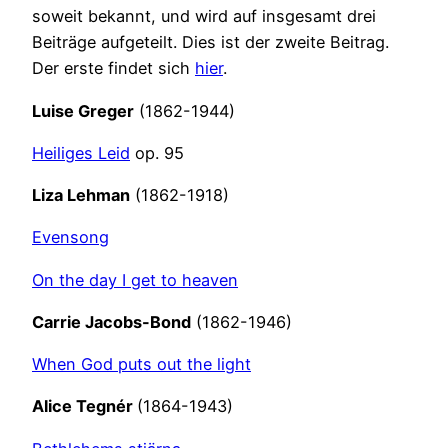
soweit bekannt, und wird auf insgesamt drei
Beiträge aufgeteilt. Dies ist der zweite Beitrag.
Der erste findet sich
hier
.
Luise Greger
(1862-1944)
Heiliges Leid
op. 95
Liza Lehman
(1862-1918)
Evensong
On the day I get to heaven
Carrie Jacobs-Bond
(1862-1946)
When God puts out the light
Alice Tegnér
(1864-1943)