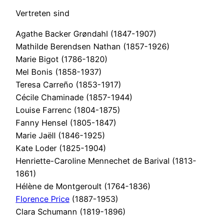
Vertreten sind
Agathe Backer Grøndahl (1847-1907)
Mathilde Berendsen Nathan (1857-1926)
Marie Bigot (1786-1820)
Mel Bonis (1858-1937)
Teresa Carreño (1853-1917)
Cécile Chaminade (1857-1944)
Louise Farrenc (1804-1875)
Fanny Hensel (1805-1847)
Marie Jaëll (1846-1925)
Kate Loder (1825-1904)
Henriette-Caroline Mennechet de Barival (1813-
1861)
Hélène de Montgeroult (1764-1836)
Florence Price
(1887-1953)
Clara Schumann (1819-1896)